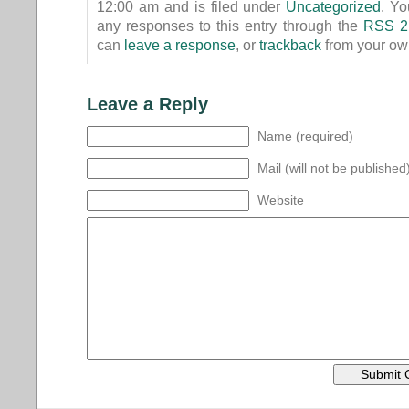
12:00 am and is filed under
Uncategorized
. Yo
any responses to this entry through the
RSS 2
can
leave a response
, or
trackback
from your own
Leave a Reply
Name (required)
Mail (will not be published
Website