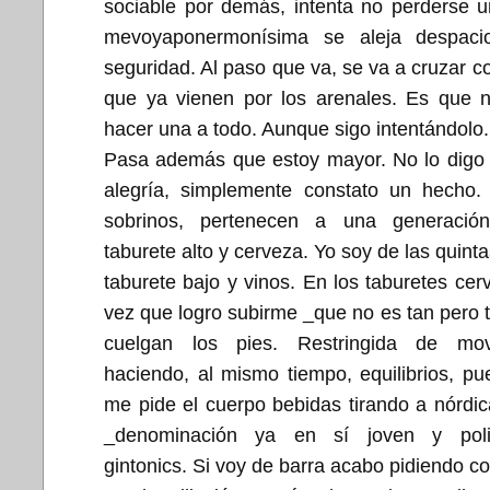
sociable por demás, intenta no perderse u
mevoyaponermonísima se aleja despaci
seguridad. Al paso que va, se va a cruzar c
que ya vienen por los arenales. Es que 
hacer una a todo. Aunque sigo intentándolo.
Pasa además que estoy mayor. No lo digo 
alegría, simplemente constato un hecho. 
sobrinos, pertenecen a una generació
taburete alto y cerveza. Yo soy de las quin
taburete bajo y vinos. En los taburetes cer
vez que logro subirme _que no es tan pero t
cuelgan los pies. Restringida de mov
haciendo, al mismo tiempo, equilibrios, 
me pide el cuerpo bebidas tirando a nórdica
_denominación ya en sí joven y poli
gintonics. Si voy de barra acabo pidiendo c