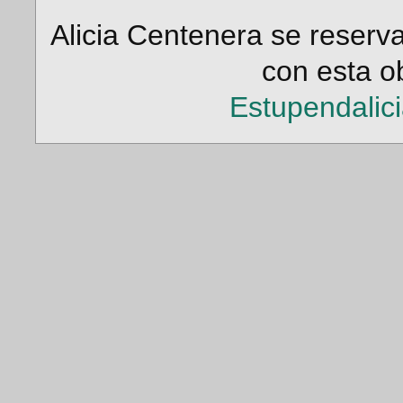
Alicia Centenera se reserv
con esta ob
Estupendalic