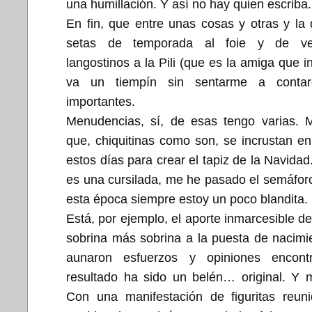
una humillación. Y así no hay quien escriba.
En fin, que entre unas cosas y otras y la 
setas de temporada al foie y de ve
langostinos a la Pili (que es la amiga que i
va un tiempín sin sentarme a contar
importantes.
Menudencias, sí, de esas tengo varias. 
que, chiquitinas como son, se incrustan en 
estos días para crear el tapiz de la Navidad
es una cursilada, me he pasado el semáfor
esta época siempre estoy un poco blandita.
Está, por ejemplo, el aporte inmarcesible de
sobrina más sobrina a la puesta de nacim
aunaron esfuerzos y opiniones encont
resultado ha sido un belén… original. Y 
Con una manifestación de figuritas reuni