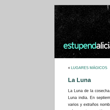
«
LUGARES MÁGICOS
La Luna
La Luna de la cosecha.
Luna india. En septiem
varios y extraños nomb