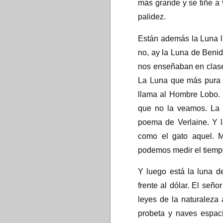
más grande y se tiñe a
palidez.
Están además la Luna l
no, ay la Luna de Benid
nos enseñaban en clase 
La Luna que más pura br
llama al Hombre Lobo.
que no la veamos. La
poema de Verlaine. Y l
como el gato aquel. 
podemos medir el tiemp
Y luego está la luna 
frente al dólar. El señ
leyes de la naturaleza
probeta y naves espaci