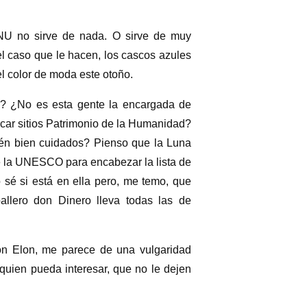
U no sirve de nada. O sirve de muy
l caso que le hacen, los cascos azules
el color de moda este otoño.
¿No es esta gente la encargada de
ficar sitios Patrimonio de la Humanidad?
tén bien cuidados? Pienso que la Luna
e la UNESCO para encabezar la lista de
 sé si está en ella pero, me temo, que
allero don Dinero lleva todas las de
on Elon, me parece de una vulgaridad
a quien pueda interesar, que no le dejen