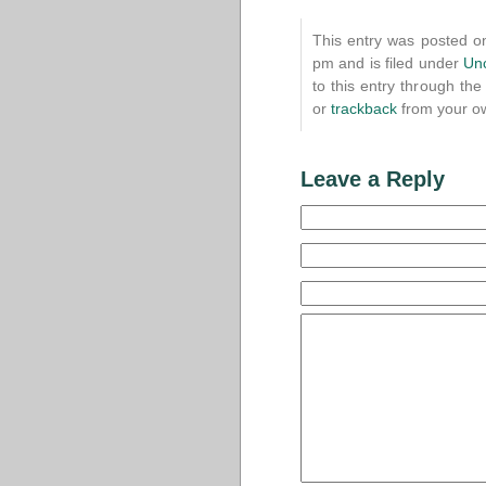
This entry was posted o
pm and is filed under
Un
to this entry through th
or
trackback
from your ow
Leave a Reply