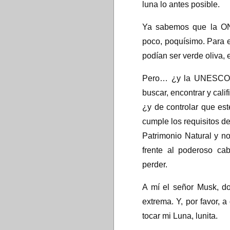
luna lo antes posible.
Ya sabemos que la ON
poco, poquísimo. Para e
podían ser verde oliva, 
Pero… ¿y la UNESCO? 
buscar, encontrar y cali
¿y de controlar que es
cumple los requisitos d
Patrimonio Natural y no
frente al poderoso cab
perder.
A mí el señor Musk, d
extrema. Y, por favor, 
tocar mi Luna, lunita.