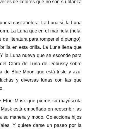
 veces de colores que no son su blanca
unera cascabelera. La Luna sí, la Luna
orm. La Luna que en el mar riela (rïela,
de literatura para romper el diptongo).
illa en esta orilla. La Luna llena que
 Y la Luna nueva que se esconde para
 del Claro de Luna de Debussy sobre
a de Blue Moon que está triste y azul
Muchas y diversas lunas con las que
o.
de Elon Musk que pierde su mayúscula
or Musk está empeñado en reescribir las
 a su manera y modo. Colecciona hijos
ales. Y quiere darse un paseo por la