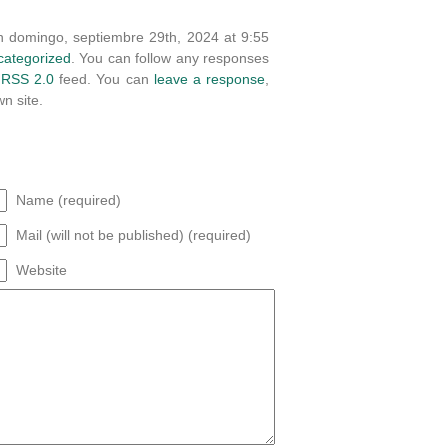
n domingo, septiembre 29th, 2024 at 9:55
categorized
. You can follow any responses
e
RSS 2.0
feed. You can
leave a response
,
n site.
Name (required)
Mail (will not be published) (required)
Website