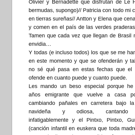
Olivier y Bernadette que disfrutan de Le 
bermudas, supongo)// Patricia con todo mi c
en tierras sureñas// Antton y Elena que cen
y comen en el país de las verdes pradera
Tamen que cada vez que llegan de Brasil
envidia…
Y todas (e incluso todos) los que se me ha
en este momento y que se ofenderán y tal
no sé qué pasa en estas fechas que el 
ofende en cuanto puede y cuanto puede.
Les mando un beso especial porque he 
años emigrante que vuelve a casa po
cambiando pañales en carretera bajo l
navideña y odiosa, cantando vi
infatigablemente y el Pintxo, Pintxo, Gu
(canción infantil en euskera que toda madr