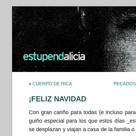
«
CUERPO DE RICA
PECADOS
¡FELIZ NAVIDAD
Con gran cariño para todas (e incluso para
guiño especial para los que estos días _e
se desplazan y viajan a casa de la familia o 