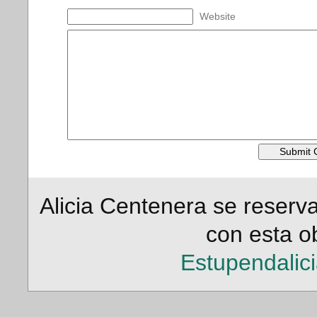
Website
Alicia Centenera se reserv
con esta ob
Estupendalic