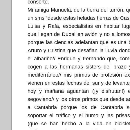
consorte.
Mi amiga Manuela, de la tierra del turrón, 
un sms “desde estas heladas tierras de Casti
Luisa y Rafa, especialistas en habitar lug
que llegan de Dubai en avión y no a lomo
porque las ciencias adelantan que es una b
Arturo y Cristina que desafian la lluvia don
el albariño// Enrique y Fernando que, co
cogen a las hermanas sisters del brazo 
mediterráneo// mis primos de profesión e
vienen en estas fechas del sur y de levante
hoy y mañana aguantan (¡y disfrutan!) el
segoviano// y los otros primos que desde 
a Cantabria porque los de Cantabria 
soportar el tráfico y el humo y las prisa
(que se han hecho a la vida en biciclet