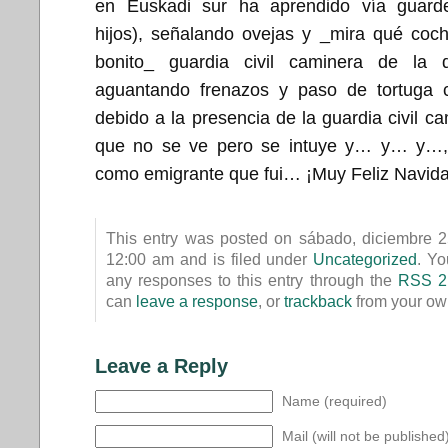
en Euskadi sur ha aprendido vía guard
hijos), señalando ovejas y _mira qué coc
bonito_ guardia civil caminera de la
aguantando frenazos y paso de tortuga 
debido a la presencia de la guardia civil c
que no se ve pero se intuye y… y… y…,
como emigrante que fui… ¡Muy Feliz Navida
This entry was posted on sábado, diciembre 2
12:00 am and is filed under
Uncategorized
. Yo
any responses to this entry through the
RSS 2
can
leave a response
, or
trackback
from your own
Leave a Reply
Name (required)
Mail (will not be published