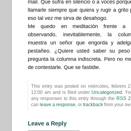
mail. Que sufra en silencio o a voces porqu
llamarle siempre que quiera y rugir a grito
eso tal vez me sirva de desahogo.
Me quedo en meditación frente a l
observando, inevitablemente, la colu
muestra un señor que engorda y adelg
pestañeo. ¿Quiere usted saber su peso
pregunta la columna indiscreta. Pero no m
de contestarle. Que se fastidie.
This entry was posted on miércoles, febrero 2
12:00 am and is filed under
Uncategorized
. Yo
any responses to this entry through the
RSS 2
can
leave a response
, or
trackback
from your own
Leave a Reply