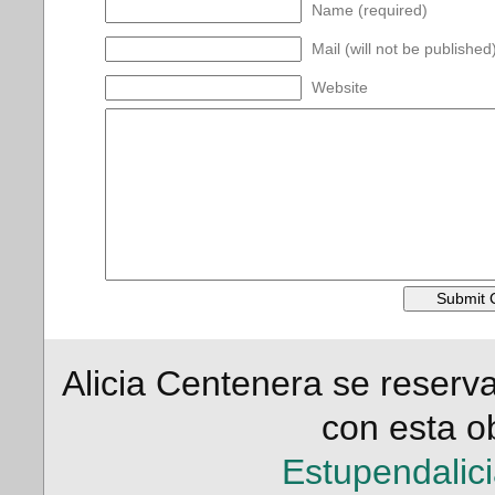
Name (required)
Mail (will not be published
Website
Alicia Centenera se reserv
con esta ob
Estupendalic