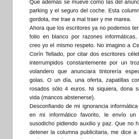
Que además se mueve como las del anunci
parking y el seguro del coche. Esta column
gordota, me trae a mal traer y me marea.
Ahora que los escritores ya no podemos ten
folio en blanco por razones informáticas
creo yo el mismo respeto. No imagino a Ce
Corín Tellado, por citar dos escritores cél
interrumpidos constantemente por un tro
volandero que anunciara tintorería espec
golas. O un día, una oferta, zapatillas c
rosados sólo 4 euros. Ni siquiera, dona 
vida (mancos abstenerse).
Desconfiando de mi ignorancia informática
en mi informático favorito, le envío un
susodicho pidiendo auxilio y paz. Que no 
detener la columna publicitaria, me dice a 