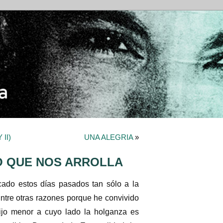
II)
UNA ALEGRIA
»
 QUE NOS ARROLLA
ado estos días pasados tan sólo a la
Entre otras razones porque he convivido
ijo menor a cuyo lado la holganza es