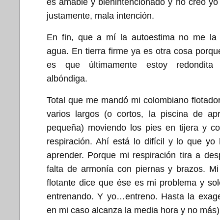
es amable y bienintencionado y no creo yo 
justamente, mala intención.
En fin, que a mí la autoestima no me la 
agua. En tierra firme ya es otra cosa porqu
es que últimamente estoy redondit
albóndiga.
Total que me mandó mi colombiano flotador
varios largos (o cortos, la piscina de ap
pequeña) moviendo los pies en tijera y co
respiración. Ahí está lo difícil y lo que y
aprender. Porque mi respiración tira a de
falta de armonía con piernas y brazos. M
flotante dice que ése es mi problema y sol
entrenando. Y yo…entreno. Hasta la exage
en mi caso alcanza la media hora y no más)