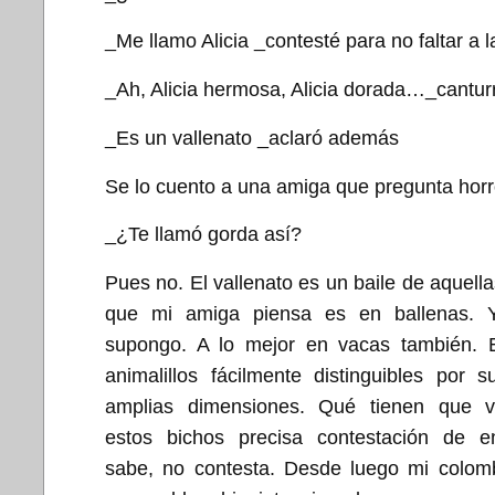
_Me llamo Alicia _contesté para no faltar a l
_Ah, Alicia hermosa, Alicia dorada…_cantur
_Es un vallenato _aclaró además
Se lo cuento a una amiga que pregunta horr
_¿Te llamó gorda así?
Pues no. El vallenato es un baile de aquellas
que mi amiga piensa es en ballenas. 
supongo. A lo mejor en vacas también. E
animalillos fácilmente distinguibles por 
amplias dimensiones. Qué tienen que 
estos bichos precisa contestación de e
sabe, no contesta. Desde luego mi colomb