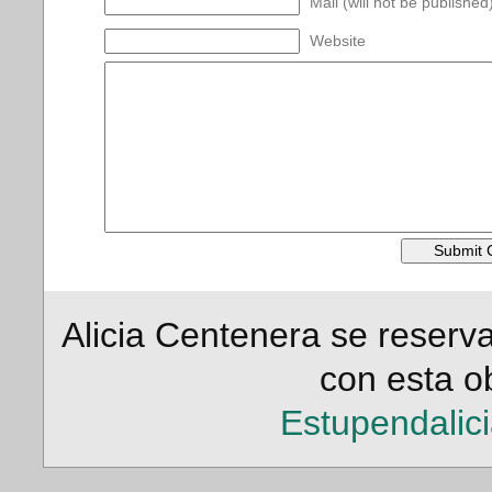
Mail (will not be published
Website
Alicia Centenera se reserv
con esta ob
Estupendalic