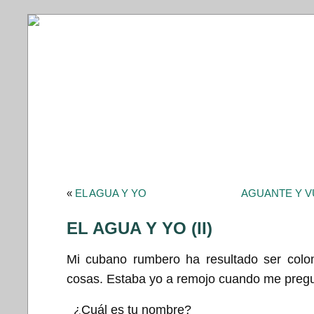
«
EL AGUA Y YO
AGUANTE Y V
EL AGUA Y YO (II)
Mi cubano rumbero ha resultado ser colo
cosas. Estaba yo a remojo cuando me pregu
_¿Cuál es tu nombre?