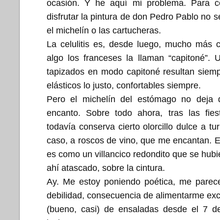
ocasión. Y he aquí mi problema. Para c
disfrutar la pintura de don Pedro Pablo no s
el michelín o las cartucheras.
La celulitis es, desde luego, mucho más 
algo los franceses la llaman “capitoné”.
tapizados en modo capitoné resultan siemp
elásticos lo justo, confortables siempre.
Pero el michelín del estómago no deja 
encanto. Sobre todo ahora, tras las fies
todavía conserva cierto olorcillo dulce a tu
caso, a roscos de vino, que me encantan. E
es como un villancico redondito que se hub
ahí atascado, sobre la cintura.
Ay. Me estoy poniendo poética, me parece
debilidad, consecuencia de alimentarme ex
(bueno, casi) de ensaladas desde el 7 de