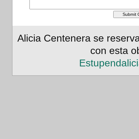
Alicia Centenera se reserv
con esta ob
Estupendalic