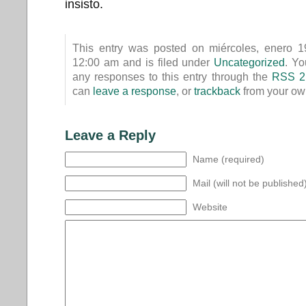
insisto.
This entry was posted on miércoles, enero 1
12:00 am and is filed under
Uncategorized
. Yo
any responses to this entry through the
RSS 2
can
leave a response
, or
trackback
from your own
Leave a Reply
Name (required)
Mail (will not be published
Website