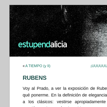
«
A TIEMPO (y II)
¡UUUUUU
RUBENS
Voy al Prado, a ver la exposición de Rub
qué ponerme. En la definición de eleganci
a los clásicos: vestirse apropiadament