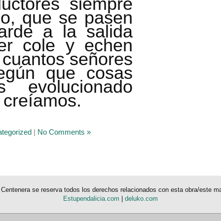
uctores siempre
o, que se pasen
tarde a la salida
er cole y echen
 cuantos señores
egún que cosas
 evolucionado
 creíamos.
tegorized
|
No Comments »
a Centenera se reserva todos los derechos relacionados con esta obra/este mat
Estupendalicia.com
|
deluko.com