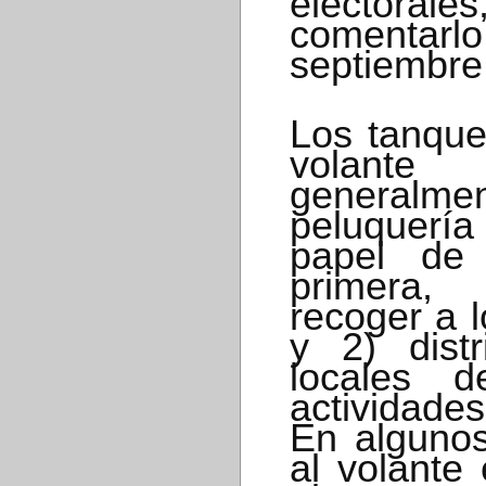
electorale
comentar
septiembre 
Los tanque
volant
generalm
peluquerí
papel de
primera,
recoger a l
y 2) distr
locales d
actividade
En algunos
al volante 