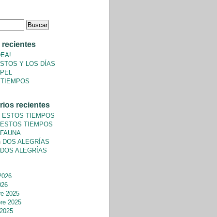
 recientes
DEA!
STOS Y LOS DÍAS
APEL
 TIEMPOS
ios recientes
n
ESTOS TIEMPOS
ESTOS TIEMPOS
FAUNA
n
DOS ALEGRÍAS
DOS ALEGRÍAS
2026
026
re 2025
re 2025
 2025